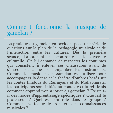
Comment fonctionne la musique de
gamelan ?
La pratique du gamelan en occident pose une série de
questions sur le plan de la pédagogie musicale et de
l’interaction entre les cultures.
Dès la première
séance, l'apprenant est confronté à la diversité
culturelle. On lui demande de respecter les coutumes
qui consistent à enlever ses chaussures avant de
s'asseoir et à ne pas enjamber les instruments.
Comme la musique de gamelan est utilisée pour
accompagner la danse et le théâtre d'ombres basés sur
les contes hindous du Ramayana et du Mahabharata,
les participants sont initiés au contexte culturel.
Mais
comment apprend t-on à jouer du gamelan ? Existe t-
il des modes d'apprentissage spécifiques ? Que fait le
professeur ? Quel est son rôle dans le groupe ?
Comment s'effectue le transfert des connaissances
musicales ?