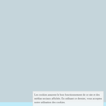
Les cookies assurent le bon fonctionnement de ce site et des
médias sociaux affichés. En utilisant ce dernier, vous acceptez
notre utilisation des cookies.