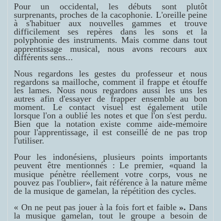
Pour un occidental, les débuts sont plutôt
surprenants, proches de la cacophonie. L'oreille peine
à s'habituer aux nouvelles gammes et trouve
difficilement ses repères dans les sons et la
polyphonie des instruments.
Mais comme dans tout
apprentissage musical, nous avons recours aux
différents sens...
Nous regardons les gestes du professeur et nous
regardons sa mailloche, comment il frappe et étouffe
les lames. Nous nous regardons aussi les uns les
autres afin d'essayer de frapper ensemble au bon
moment. Le contact visuel est également utile
lorsque l'on a oublié les notes et que l'on s'est perdu.
Bien que la notation existe comme aide-mémoire
pour l'apprentissage, il est conseillé de ne pas trop
l'utiliser.
Pour les indonésiens, plusieurs points importants
peuvent être mentionnés :
Le premier, «quand la
musique pénètre réellement votre corps, vous ne
pouvez pas l'oublier», fait référence à la nature même
de la musique de gamelan, la répétition des cycles.
« On ne peut pas jouer à la fois fort et faible
».
Dans
la musique gamelan, tout le groupe a besoin de