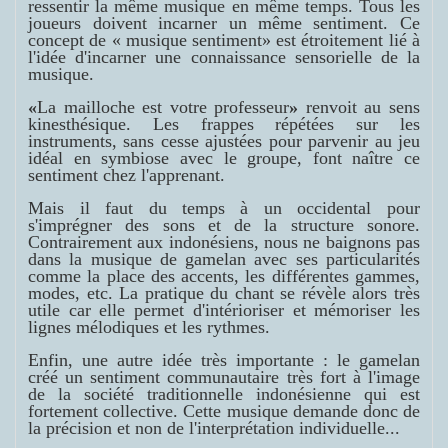
ressentir la même musique en même temps. Tous les
joueurs doivent incarner un même sentiment. Ce
concept de « musique sentiment» est étroitement lié à
l'idée d'incarner une connaissance sensorielle de la
musique.
«
La mailloche est votre professeur
»
renvoit au sens
kinesthésique. Les frappes répétées sur les
instruments, sans cesse ajustées pour parvenir au jeu
idéal en symbiose avec le groupe, font naître ce
sentiment chez l'apprenant.
Mais il faut du temps à un occidental pour
s'imprégner des sons et de la structure sonore.
Contrairement aux indonésiens, nous ne baignons pas
dans la musique de gamelan avec ses particularités
comme la place des accents, les différentes gammes,
modes, etc.
La pratique du chant se révèle alors très
utile car elle permet d'intérioriser et mémoriser les
lignes mélodiques et les rythmes.
Enfin, une autre idée très importante :
l
e gamelan
créé un sentiment communautaire très fort
à l'image
de la société traditionnelle indonésienne qui est
fortement collective. Cette musique demande donc de
la précision et non de l'interprétation individuelle...