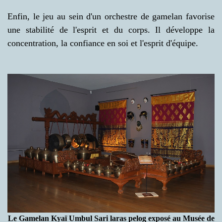
Enfin, le jeu au sein d'un orchestre de gamelan favorise
une stabilité de l'esprit et du corps. Il développe la
concentration, la confiance en soi et l'esprit d'équipe.
Le Gamelan Kyaï Umbul Sari laras pelog exposé au Musée de