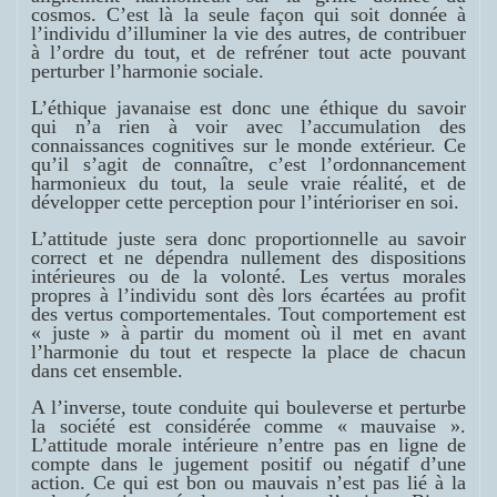
cosmos. C’est là la seule façon qui soit donnée à
l’individu d’illuminer la vie des autres, de contribuer
à l’ordre du tout, et de refréner tout acte pouvant
perturber l’harmonie sociale.
L’éthique javanaise est donc une éthique du savoir
qui n’a rien à voir avec l’accumulation des
connaissances cognitives sur le monde extérieur. Ce
qu’il s’agit de connaître, c’est l’ordonnancement
harmonieux du tout, la seule vraie réalité, et de
développer cette perception pour l’intérioriser en soi.
L’attitude juste sera donc proportionnelle au savoir
correct et ne dépendra nullement des dispositions
intérieures ou de la volonté. Les vertus morales
propres à l’individu sont dès lors écartées au profit
des vertus comportementales. Tout comportement est
« juste » à partir du moment où il met en avant
l’harmonie du tout et respecte la place de chacun
dans cet ensemble.
A l’inverse, toute conduite qui bouleverse et perturbe
la société est considérée comme « mauvaise ».
L’attitude morale intérieure n’entre pas en ligne de
compte dans le jugement positif ou négatif d’une
action. Ce qui est bon ou mauvais n’est pas lié à la