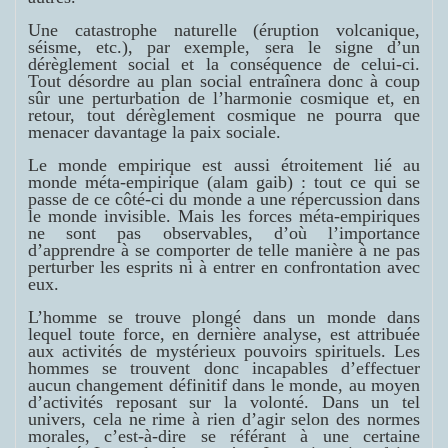
Une catastrophe naturelle (éruption volcanique,
séisme, etc.), par exemple, sera le signe d’un
dérèglement social et la conséquence de celui-ci.
Tout désordre au plan social entraînera donc à coup
sûr une perturbation de l’harmonie cosmique et, en
retour, tout dérèglement cosmique ne pourra que
menacer davantage la paix sociale.
Le monde empirique est aussi étroitement lié au
monde méta-empirique (
alam gaib
) : tout ce qui se
passe de ce côté-ci du monde a une répercussion dans
le monde invisible. Mais les forces méta-empiriques
ne sont pas observables, d’où l’importance
d’apprendre à se comporter de telle manière à ne pas
perturber les esprits ni à entrer en confrontation avec
eux.
L’homme se trouve plongé dans un monde dans
lequel toute force, en dernière analyse, est attribuée
aux activités de mystérieux pouvoirs spirituels. Les
hommes se trouvent donc incapables d’effectuer
aucun changement définitif dans le monde, au moyen
d’activités reposant sur la volonté. Dans un tel
univers, cela ne rime à rien d’agir selon des normes
morales, c’est-à-dire se référant à une certaine