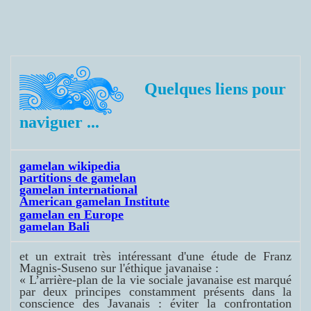
Quelques liens pour
naviguer ...
gamelan wikipedia
partitions de gamelan
gamelan international
American gamelan Institute
gamelan en Europe
gamelan Bali
et un extrait très intéressant d'une étude de
Franz
Magnis
-Suseno s
ur l'éthique javanaise :
« L’arrière-plan de la vie sociale javanaise est marqué
par deux principes constamment présents dans la
conscience des Javanais : éviter la confrontation