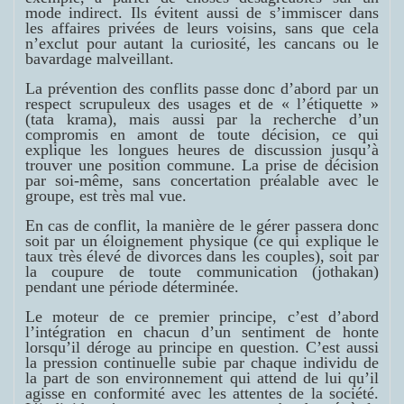
mode indirect. Ils évitent aussi de s’immiscer dans
les affaires privées de leurs voisins, sans que cela
n’exclut pour autant la curiosité, les cancans ou le
bavardage malveillant.
La prévention des conflits passe donc d’abord par un
respect scrupuleux des usages et de « l’étiquette »
(
tata krama
), mais aussi par la recherche d’un
compromis en amont de toute décision, ce qui
explique les longues heures de discussion jusqu’à
trouver une position commune. La prise de décision
par soi-même, sans concertation préalable avec le
groupe, est très mal vue.
En cas de conflit, la manière de le gérer passera donc
soit par un éloignement physique (ce qui explique le
taux très élevé de divorces dans les couples), soit par
la coupure de toute communication (
jothakan
)
pendant une période déterminée.
Le moteur de ce premier principe, c’est d’abord
l’intégration en chacun d’un sentiment de honte
lorsqu’il déroge au principe en question. C’est aussi
la pression continuelle subie par chaque individu de
la part de son environnement qui attend de lui qu’il
agisse en conformité avec les attentes de la société.