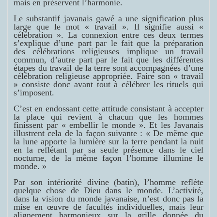
mais en préservent l’harmonie.
Le substantif javanais gawé a une signification plus
large que le mot « travail ». Il signifie aussi «
célébration ». La connexion entre ces deux termes
s’explique d’une part par le fait que la préparation
des célébrations religieuses implique un travail
commun, d’autre part par le fait que les différentes
étapes du travail de la terre sont accompagnées d’une
célébration religieuse appropriée. Faire son « travail
» consiste donc avant tout à célébrer les rituels qui
s’imposent.
C’est en endossant cette attitude consistant à accepter
la place qui revient à chacun que les hommes
finissent par « embellir le monde ». Et les Javanais
illustrent cela de la façon suivante :
« De même que
la lune apporte la lumière sur la terre pendant la nuit
en la reflétant par sa seule présence dans le ciel
nocturne, de la même façon l’homme illumine le
monde. »
Par son intériorité divine (
batin
), l’homme reflète
quelque chose de Dieu dans le monde. L’activité,
dans la vision du monde javanaise, n’est donc pas la
mise en œuvre de facultés individuelles, mais leur
alignement harmonieux sur la grille donnée du